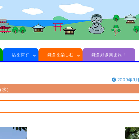
店を探す
鎌倉を楽しむ
鎌倉好き集まれ！
2009年9
日（水）