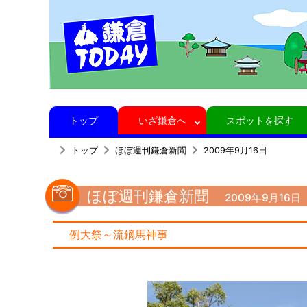
トップ
いざ鎌倉へ
スポットを探す
トップ
ほぼ週刊鎌倉新聞
2009年9月16日
ほぼ週刊鎌倉新聞
2009年9月16
例大祭～流鏑馬神事