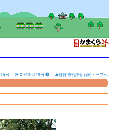
月15日
|
2009年9月18日
|
▲ほぼ週刊鎌倉新聞トップへ