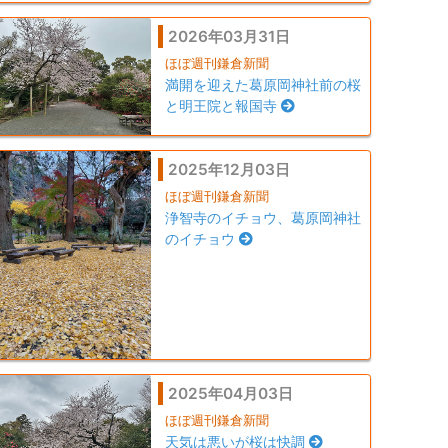
2026年03月31日
ほぼ週刊鎌倉新聞
満開を迎えた葛原岡神社前の桜
と明王院と報国寺
2025年12月03日
ほぼ週刊鎌倉新聞
浄智寺のイチョウ、葛原岡神社
のイチョウ
2025年04月03日
ほぼ週刊鎌倉新聞
天気は悪いが桜は快調