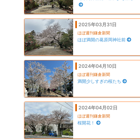
2025年03月31日
ほぼ週刊鎌倉新聞
ほぼ満開の葛原岡神社前
2024年04月10日
ほぼ週刊鎌倉新聞
満開少しすぎの桜たち
2024年04月02日
ほぼ週刊鎌倉新聞
桜開花！