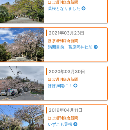
ほぼ週刊鎌倉新聞
葉桜となりました
2021年03月23日
ほぼ週刊鎌倉新聞
満開目前、葛原岡神社前
2020年03月30日
ほぼ週刊鎌倉新聞
ほぼ満開に！
2019年04月11日
ほぼ週刊鎌倉新聞
いずこも葉桜