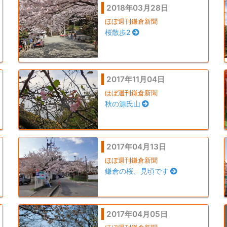
2018年03月28日
ほぼ週刊鎌倉新聞
桜散歩2
2017年11月04日
ほぼ週刊鎌倉新聞
秋の源氏山
2017年04月13日
ほぼ週刊鎌倉新聞
鎌倉の桜、見頃です
2017年04月05日