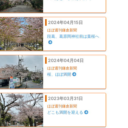
2024年04月15日
ほぼ週刊鎌倉新聞
段葛、葛原岡神社前は葉桜へ
2024年04月04日
ほぼ週刊鎌倉新聞
桜、ほぼ満開
2023年03月31日
ほぼ週刊鎌倉新聞
どこも満開を迎える