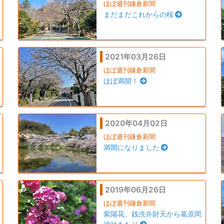
ほぼ週刊鎌倉新聞
まだまだこれからの桜
2021年03月26日
ほぼ週刊鎌倉新聞
ほぼ満開！
2020年04月02日
ほぼ週刊鎌倉新聞
満開になりました
2019年06月26日
ほぼ週刊鎌倉新聞
紫陽花、銭洗弁財天から葛原岡