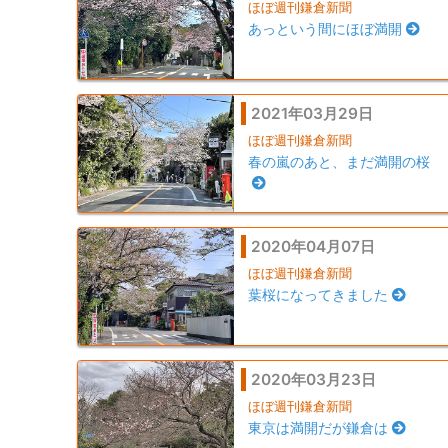
ほぼ週刊鎌倉新聞
あっという間にほぼ満開
2021年03月29日
ほぼ週刊鎌倉新聞
春の嵐のあと、まだ満開の桜
2020年04月07日
ほぼ週刊鎌倉新聞
葉桜になってきました
2020年03月23日
ほぼ週刊鎌倉新聞
東京は満開だが鎌倉は