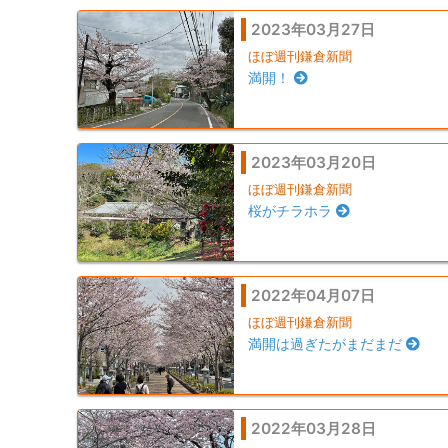
2023年03月27日
ほぼ週刊鎌倉新聞
満開！
2023年03月20日
ほぼ週刊鎌倉新聞
桜がチラホラ
2022年04月07日
ほぼ週刊鎌倉新聞
満開は過ぎたがまだまだ
2022年03月28日