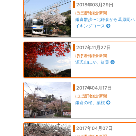
2018年03月29日
ほぼ週刊鎌倉新聞
鎌倉散歩〜北鎌倉から葛原岡ハ
イキングコース
2017年11月27日
ほぼ週刊鎌倉新聞
源氏山ほか、紅葉
2017年04月17日
ほぼ週刊鎌倉新聞
鎌倉の桜、葉桜
2017年04月07日