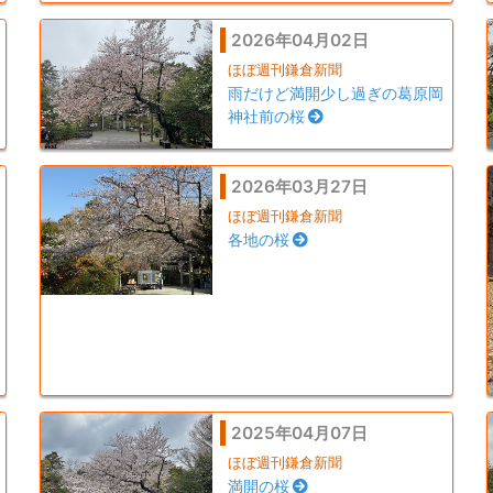
2026年04月02日
ほぼ週刊鎌倉新聞
雨だけど満開少し過ぎの葛原岡
神社前の桜
2026年03月27日
ほぼ週刊鎌倉新聞
各地の桜
2025年04月07日
ほぼ週刊鎌倉新聞
満開の桜