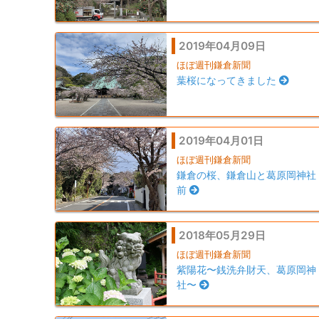
2019年04月09日
ほぼ週刊鎌倉新聞
葉桜になってきました
2019年04月01日
ほぼ週刊鎌倉新聞
鎌倉の桜、鎌倉山と葛原岡神社
前
2018年05月29日
ほぼ週刊鎌倉新聞
紫陽花〜銭洗弁財天、葛原岡神
社〜