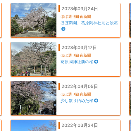
2023年03月24日
ほぼ週刊鎌倉新聞
ほぼ満開、葛原岡神社前と段葛
2023年03月17日
ほぼ週刊鎌倉新聞
葛原岡神社前の桜
2022年04月05日
ほぼ週刊鎌倉新聞
少し散り始めた桜
2022年03月24日