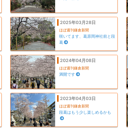
2025年03月28日
ほぼ週刊鎌倉新聞
咲いてます、葛原岡神社前と段
葛
2024年04月08日
ほぼ週刊鎌倉新聞
満開です
2023年04月03日
ほぼ週刊鎌倉新聞
段葛はもう少し楽しめるかも