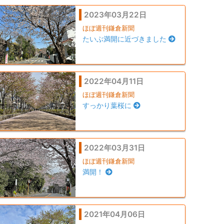
2023年03月22日
ほぼ週刊鎌倉新聞
たいぶ満開に近づきました
2022年04月11日
ほぼ週刊鎌倉新聞
すっかり葉桜に
2022年03月31日
ほぼ週刊鎌倉新聞
満開！
2021年04月06日