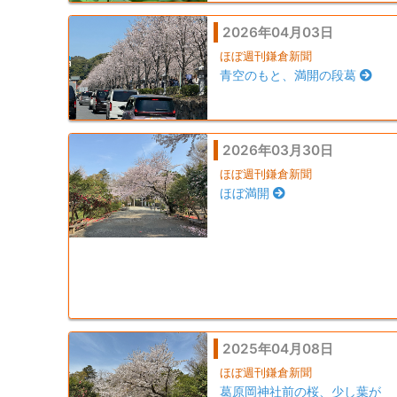
2026年04月03日
ほぼ週刊鎌倉新聞
青空のもと、満開の段葛
2026年03月30日
ほぼ週刊鎌倉新聞
ほぼ満開
2025年04月08日
ほぼ週刊鎌倉新聞
葛原岡神社前の桜、少し葉が