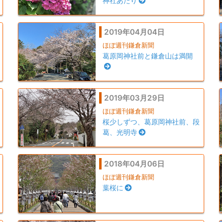
神社あたり
2019年04月04日
ほぼ週刊鎌倉新聞
葛原岡神社前と鎌倉山は満開
2019年03月29日
ほぼ週刊鎌倉新聞
桜少しずつ、葛原岡神社前、段
葛、光明寺
2018年04月06日
ほぼ週刊鎌倉新聞
葉桜に