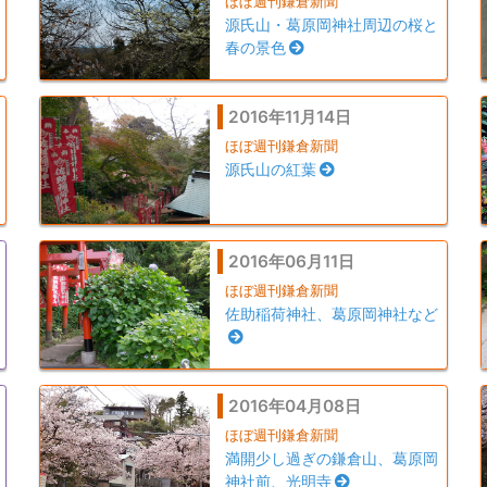
ほぼ週刊鎌倉新聞
源氏山・葛原岡神社周辺の桜と
春の景色
2016年11月14日
ほぼ週刊鎌倉新聞
源氏山の紅葉
2016年06月11日
ほぼ週刊鎌倉新聞
佐助稲荷神社、葛原岡神社など
2016年04月08日
ほぼ週刊鎌倉新聞
満開少し過ぎの鎌倉山、葛原岡
神社前、光明寺