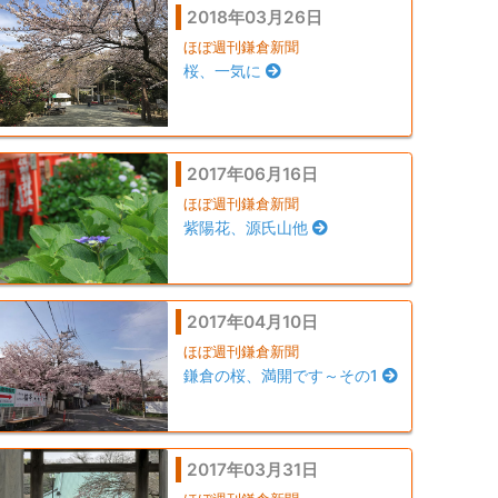
2018年03月26日
ほぼ週刊鎌倉新聞
桜、一気に
2017年06月16日
ほぼ週刊鎌倉新聞
紫陽花、源氏山他
2017年04月10日
ほぼ週刊鎌倉新聞
鎌倉の桜、満開です～その1
2017年03月31日