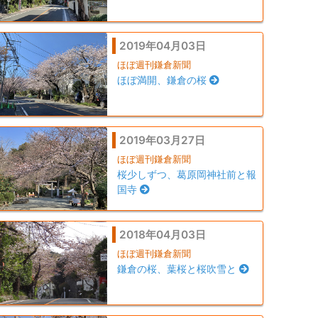
2019年04月03日
ほぼ週刊鎌倉新聞
ほぼ満開、鎌倉の桜
2019年03月27日
ほぼ週刊鎌倉新聞
桜少しずつ、葛原岡神社前と報
国寺
2018年04月03日
ほぼ週刊鎌倉新聞
鎌倉の桜、葉桜と桜吹雪と