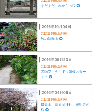
ほぼ週刊鎌倉新聞
まだまだこれからの桜
2016年10月04日
ほぼ週刊鎌倉新聞
秋の源氏山
2016年05月20日
ほぼ週刊鎌倉新聞
紫陽花、少しずつ準備スター
ト？
2016年04月06日
ほぼ週刊鎌倉新聞
鎌倉山、葛原岡神社、光明寺の
桜