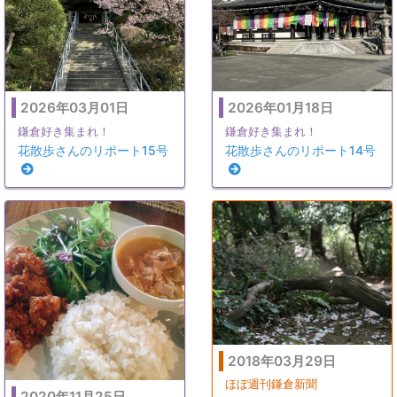
2026年03月01日
2026年01月18日
鎌倉好き集まれ！
鎌倉好き集まれ！
花散歩さんのリポート15号
花散歩さんのリポート14号
2018年03月29日
ほぼ週刊鎌倉新聞
2020年11月25日