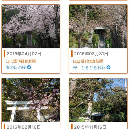
2016年04月07日
2016年03月31日
ほぼ週刊鎌倉新聞
ほぼ週刊鎌倉新聞
雨の日の桜
桜、ときどきお花
2016年02月16日
2015年11月16日