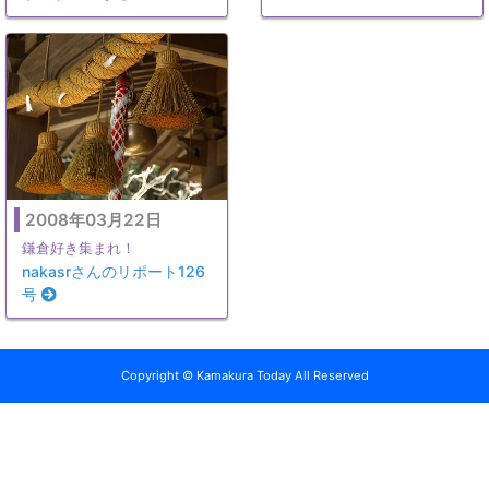
2008年03月22日
鎌倉好き集まれ！
nakasrさんのリポート126
号
Copyright © Kamakura Today All Reserved