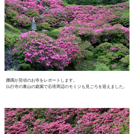
躑躅が見頃のお寺をレポートします。
仏行寺の裏山の庭園で石塔周辺のモミジも見ごろを迎えました。