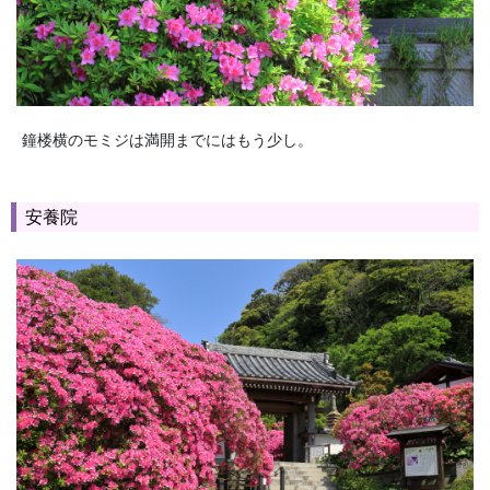
鐘楼横のモミジは満開までにはもう少し。
安養院