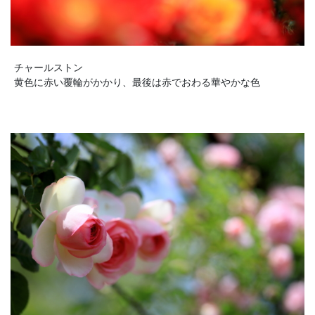
チャールストン
黄色に赤い覆輪がかかり、最後は赤でおわる華やかな色