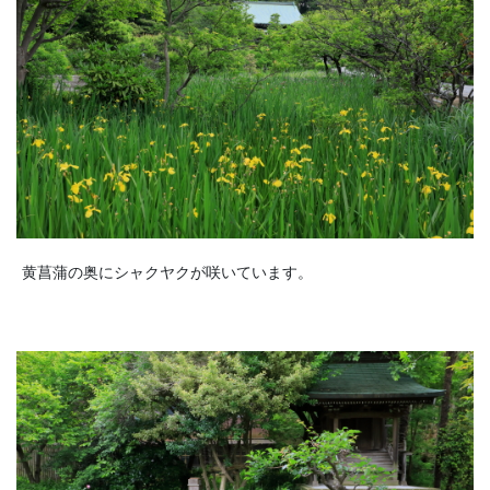
黄菖蒲の奥にシャクヤクが咲いています。