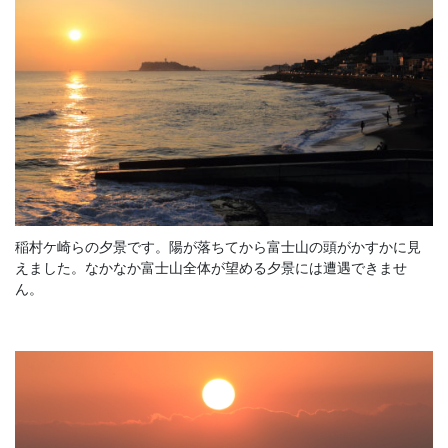
稲村ケ崎らの夕景です。陽が落ちてから富士山の頭がかすかに見
えました。なかなか富士山全体が望める夕景には遭遇できませ
ん。