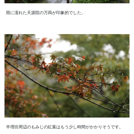
雨に濡れた天源院の万両が印象的でした。
半増坊周辺のもみじの紅葉はもう少し時間がかかりそうです。