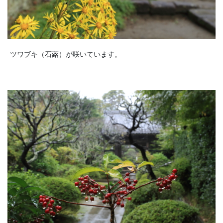
ツワブキ（石蕗）が咲いています。