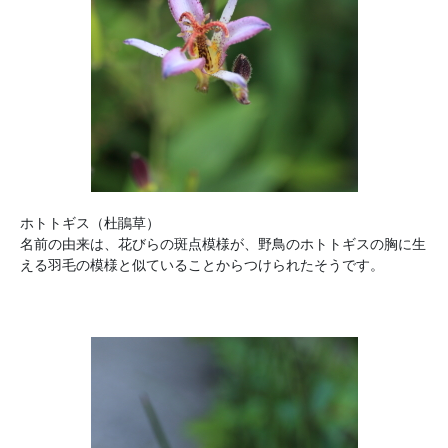
ホトトギス（杜鵑草）
名前の由来は、花びらの斑点模様が、野鳥のホトトギスの胸に生
える羽毛の模様と似ていることからつけられたそうです。