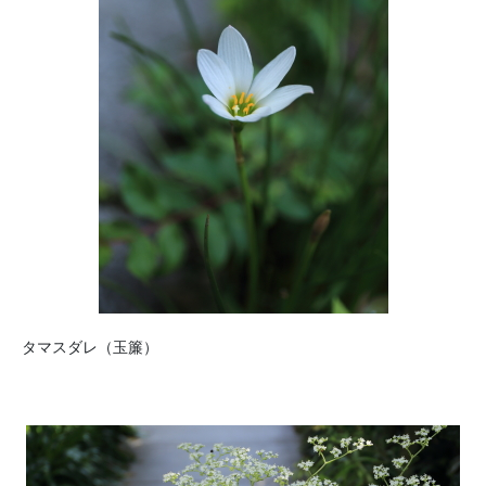
タマスダレ（玉簾）