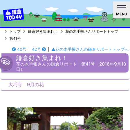
MENU
トップ
鎌倉好き集まれ！
花の木手帳さんリポートトップ
第41号
40号
|
42号
|
▲花の木手帳さんの鎌倉リポートトップへ
鎌倉好き集まれ！
花の木手帳さんの鎌倉リポート・第41号（2016年9月10
日）
大巧寺 9月の花