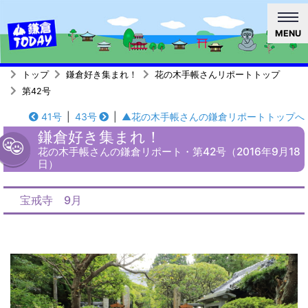
MENU
トップ
鎌倉好き集まれ！
花の木手帳さんリポートトップ
第42号
41号
|
43号
|
▲花の木手帳さんの鎌倉リポートトップへ
鎌倉好き集まれ！
花の木手帳さんの鎌倉リポート・第42号（2016年9月18
日）
宝戒寺 9月