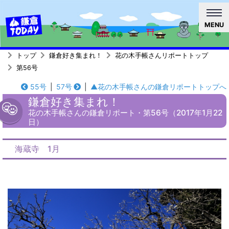
MENU
トップ
鎌倉好き集まれ！
花の木手帳さんリポートトップ
第56号
55号
|
57号
|
▲花の木手帳さんの鎌倉リポートトップへ
鎌倉好き集まれ！
花の木手帳さんの鎌倉リポート・第56号（2017年1月22
日）
海蔵寺 1月