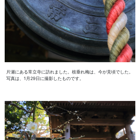
片瀬にある常立寺に訪れました。枝垂れ梅は、今が見頃でした。
写真は、1月29日に撮影したものです。