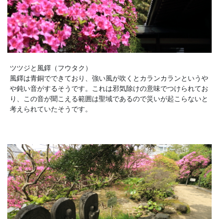
ツツジと風鐸（フウタク）
風鐸は青銅でできており、強い風が吹くとカランカランというや
や鈍い音がするそうです。これは邪気除けの意味でつけられてお
り、この音が聞こえる範囲は聖域であるので災いが起こらないと
考えられていたそうです。