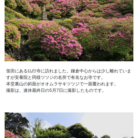
笛田にある仏行寺に訪れました。鎌倉中心からは少し離れていま
すが安養院と同様ツツジの名所で有名なお寺です。
本堂裏山の斜面がオオムラサキツツジで一面覆われます。
撮影は、連休最終日の5月7日に撮影したものです。