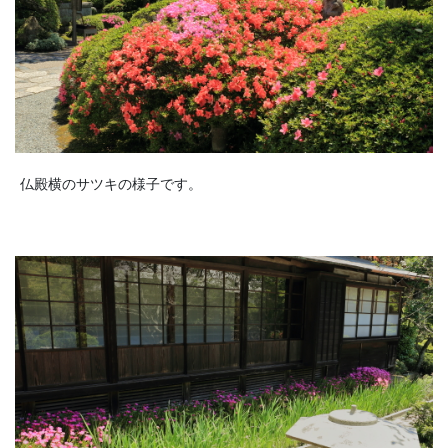
仏殿横のサツキの様子です。