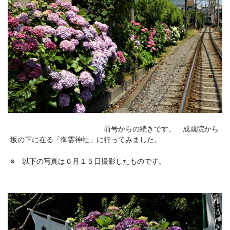
前号からの続きです。 成就院から
坂の下に在る「御霊神社」に行ってみました。
※ 以下の写真は６月１５日撮影したものです。