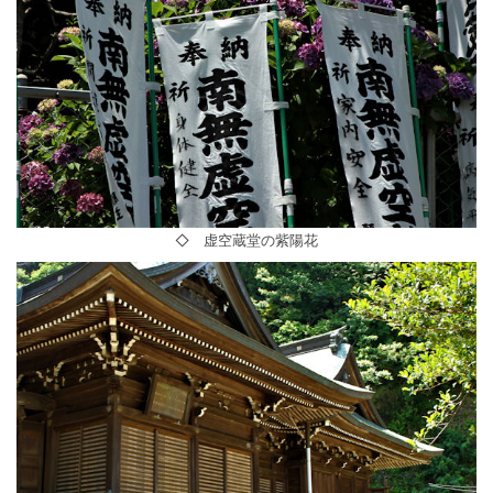
◇ 虚空蔵堂の紫陽花