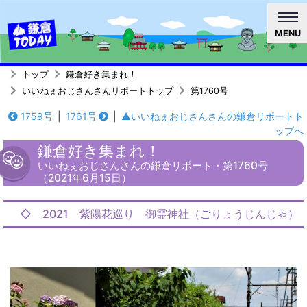
MENU
トップ
鎌倉好き集まれ！
いいねぇおじさんさんリポートトップ
第1760号
1759号
|
1761号
|
▲いいねぇおじさんさんの鎌倉リポートト
ップへ
鎌倉好き集まれ！
いいねぇおじさんさんの鎌倉リポート・第1760号
（2021年6月15日）
◇ 2021 紫陽花巡り 御霊神社（ごりょうじんじゃ）