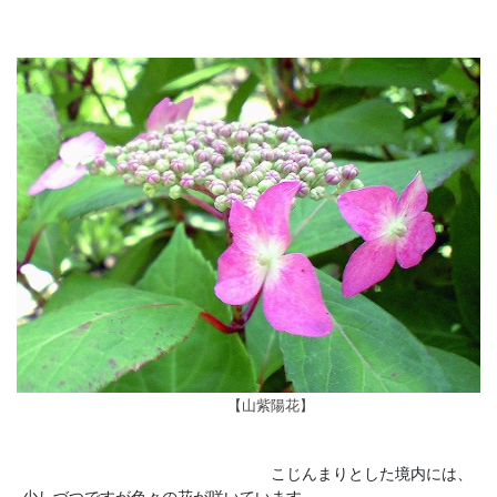
【山紫陽花】
こじんまりとした境内には、
少しづつですが色々の花が咲いています。