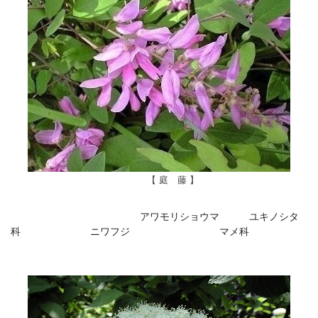
【 庭 藤 】
アワモリショウマ ユキノシタ
科 ニワフジ マメ科