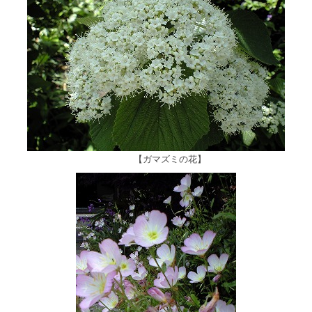
【ガマズミの花】