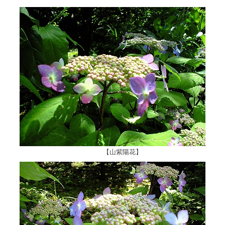
【山紫陽花】