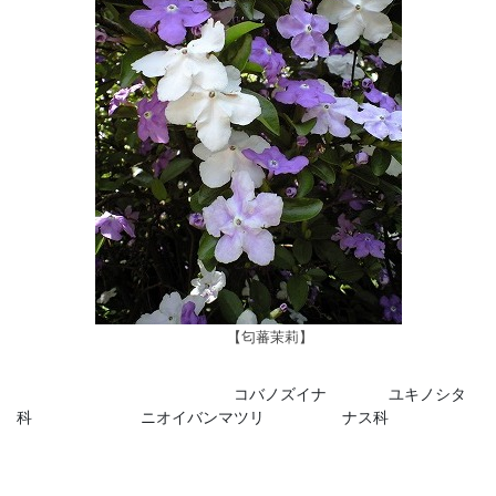
【匂蕃茉莉】
コバノズイナ ユキノシタ
科 ニオイバンマツリ ナス科