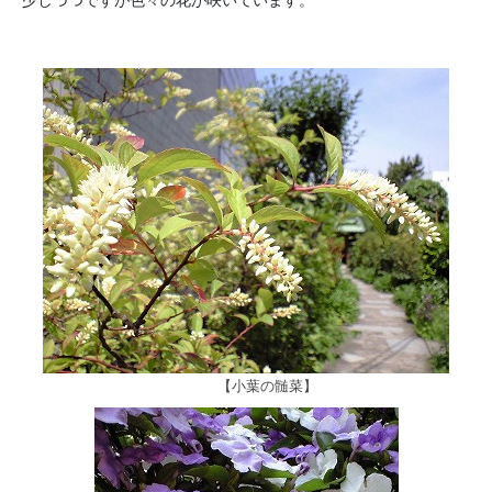
【小葉の髄菜】