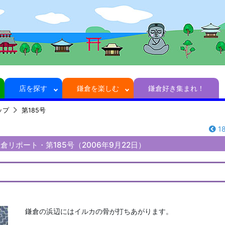
店を探す
鎌倉を楽しむ
鎌倉好き集まれ！
ップ
第185号
1
リポート・第185号（2006年9月22日）
鎌倉の浜辺にはイルカの骨が打ちあがります。