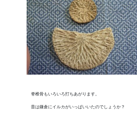
脊椎骨もいろいろ打ちあがります。
昔は鎌倉にイルカがいっぱいいたのでしょうか？