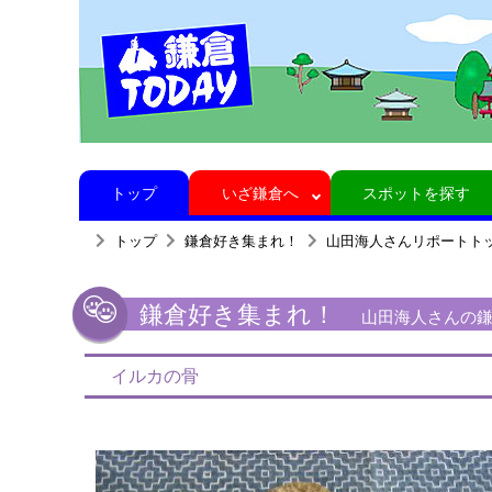
トップ
いざ鎌倉へ
スポットを探す
トップ
鎌倉好き集まれ！
山田海人さんリポートト
鎌倉好き集まれ！
山田海人さんの鎌倉
イルカの骨