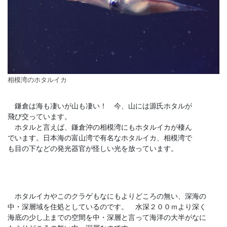
相模湾のホタルイカ
鎌倉は海も凄いが山も凄い！ 今、山には源氏ホタルが
飛び交っています。
ホタルと言えば、鎌倉沖の相模湾にもホタルイカが棲ん
でいます。日本海の富山湾で有名なホタルイカ、相模湾で
も目の下などの発光器官が怪しい光を放っています。
ホタルイカやこのクラゲもなにもよりどころの無い、深海の
中・深層域を住処としているのです。 水深２００ｍより深く
海底の少し上までの空間を中・深層と言って海洋の大半がなに