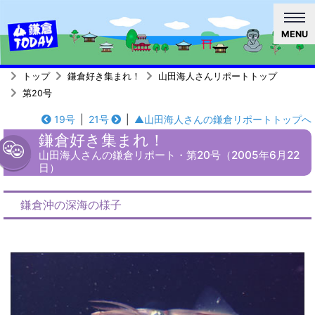
MENU
トップ
鎌倉好き集まれ！
山田海人さんリポートトップ
第20号
19号
|
21号
|
▲山田海人さんの鎌倉リポートトップへ
鎌倉好き集まれ！
山田海人さんの鎌倉リポート・第20号（2005年6月22
日）
鎌倉沖の深海の様子