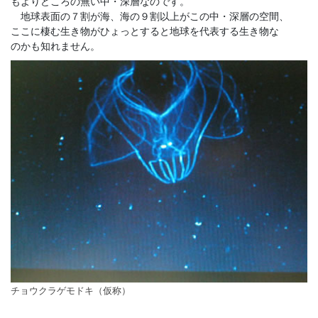
もよりどころの無い中・深層なのです。
地球表面の７割が海、海の９割以上がこの中・深層の空間、
ここに棲む生き物がひょっとすると地球を代表する生き物な
のかも知れません。
チョウクラゲモドキ（仮称）