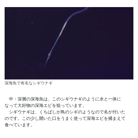
深海魚で有名なシギウナギ
中・深層の深海魚は、このシギウナギのように水と一体に
なって大好物の深海エビを狙っています。
シギウナギは、くちばしが鳥のシギのようなので名が付いた
のです。この少し開いた口をうまく使って深海エビを捕まえて
食べています。