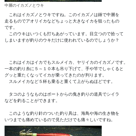
中層のイカズノとウキ
これはイカズノとウキですね。このイカズノは錘で中層を
走るものでアオリイカなどちょっと大きなイカを狙ったもの
です。
このウキはいつくも打ちあがっています。目立つので拾って
しまいますが釣りのウキだけに使われているのでしょうか？
これはイカはイカでもスルメイカ、ヤリイカのイカズノです。
一本の釣り糸に５～１０本も吊り下げて、手や竿でしゃくると
グッと重たくなってイカが乗ってきたのが判ります。
スルメイカなど５杯も乗ると重くて上がらぬほどです。
タコのようなものはボートからの曳き釣りの道具でシイラ
などを釣ることができます。
このような釣り針のついた釣り具は、海鳥や海の生き物を
いつまでも痛めているので見ただけでも痛々しいですね。