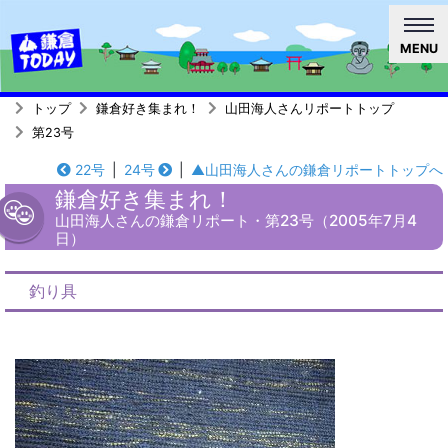
MENU
トップ
鎌倉好き集まれ！
山田海人さんリポートトップ
第23号
22号
|
24号
|
▲山田海人さんの鎌倉リポートトップへ
鎌倉好き集まれ！
山田海人さんの鎌倉リポート・第23号（2005年7月4
日）
釣り具