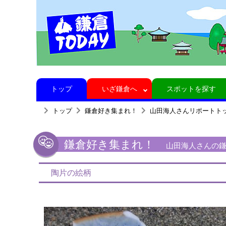
トップ
いざ鎌倉へ
スポットを探す
トップ
鎌倉好き集まれ！
山田海人さんリポートト
鎌倉好き集まれ！
山田海人さんの鎌
陶片の絵柄