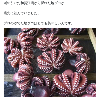
潮の引いた和賀江嶋から採れた地ダコが
店先に並んでいました。
プロのゆでた地ダコはとても美味しいんです。