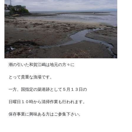
潮の引いた和賀江嶋は地元の方々に
とって貴重な漁場です。
一方、国指定の築港跡として５月１３日の
日曜日１０時から清掃作業も行われます。
保存事業に興味ある方はご参集下さい。