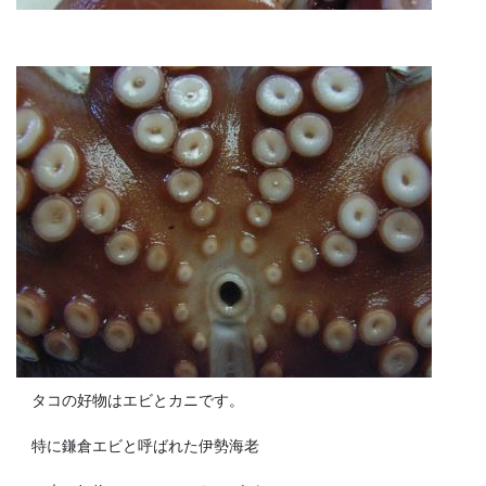
タコの好物はエビとカニです。
特に鎌倉エビと呼ばれた伊勢海老