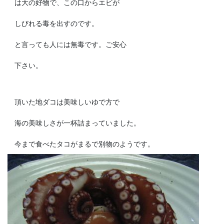
は大の好物で、この口からエビが
しびれる毒を出すのです。
と言っても人には無毒です。ご安心
下さい。
頂いた地ダコは美味しいゆで方で
海の美味しさが一杯詰まっていました。
今まで食べたタコがまるで別物のようです。