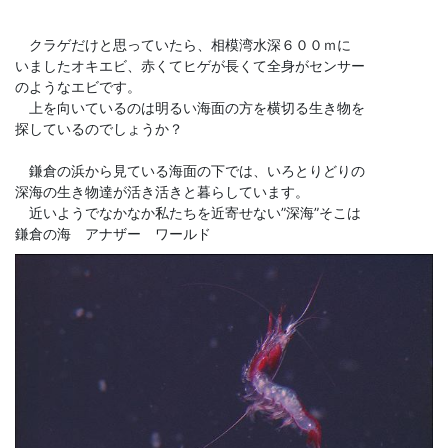
クラゲだけと思っていたら、相模湾水深６００ｍに
いましたオキエビ、赤くてヒゲが長くて全身がセンサー
のようなエビです。
上を向いているのは明るい海面の方を横切る生き物を
探しているのでしょうか？
鎌倉の浜から見ている海面の下では、いろとりどりの
深海の生き物達が活き活きと暮らしています。
近いようでなかなか私たちを近寄せない”深海”そこは
鎌倉の海 アナザー ワールド