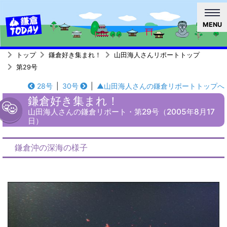
MENU
トップ
鎌倉好き集まれ！
山田海人さんリポートトップ
第29号
28号
|
30号
|
▲山田海人さんの鎌倉リポートトップへ
鎌倉好き集まれ！
山田海人さんの鎌倉リポート・第29号（2005年8月17
日）
鎌倉沖の深海の様子