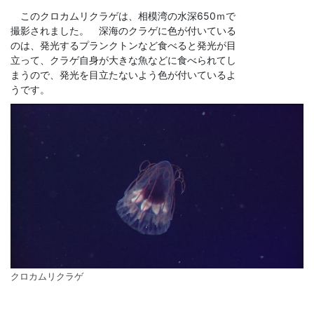
このクロカムリクラゲは、相模湾の水深650ｍで
撮影されました。 深海のクラゲに色が付いている
のは、発光するプランクトンなど食べると発光が目
立って、クラゲ自身が大きな魚などに食べられてし
まうので、発光を目立たないよう色が付いているよ
うです。
クロカムリクラゲ