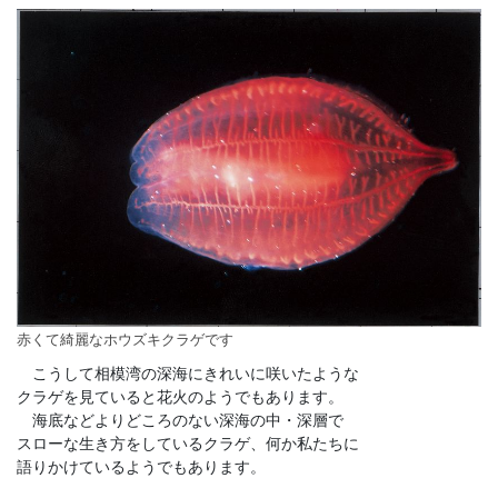
赤くて綺麗なホウズキクラゲです
こうして相模湾の深海にきれいに咲いたような
クラゲを見ていると花火のようでもあります。
海底などよりどころのない深海の中・深層で
スローな生き方をしているクラゲ、何か私たちに
語りかけているようでもあります。