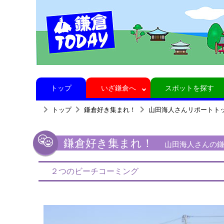
トップ
いざ鎌倉へ
スポットを探す
トップ
鎌倉好き集まれ！
山田海人さんリポートト
鎌倉好き集まれ！
山田海人さんの鎌倉
２つのビーチコーミング