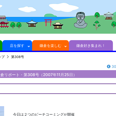
店を探す
鎌倉を楽しむ
鎌倉好き集まれ！
ップ
第308号
3
リポート・第308号（2007年11月25日）
今日は２つのビーチコーミングが開催