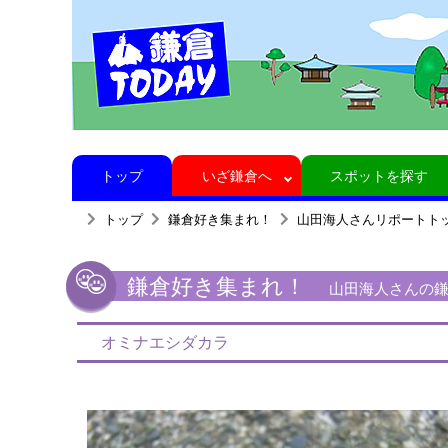
トップ
いざ鎌倉へ
スポットを探す
トップ
鎌倉好き集まれ！
山田海人さんリポートト
鎌倉好き集まれ！
山田海人さんの鎌倉
オミナエシダカラ