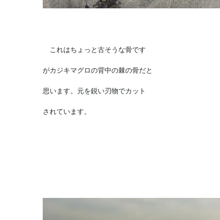
これはちょっと古そうな骨です
がカジキマグロの背中の棘の骨だと
思います。元を鋭い刃物でカット
されています。