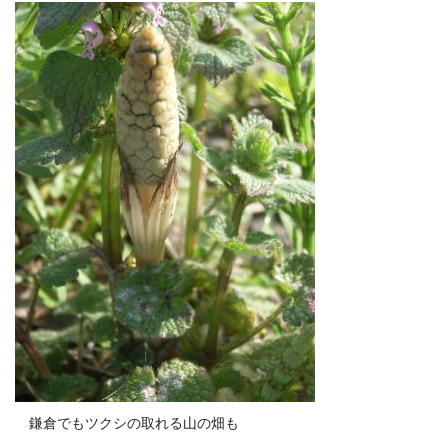
鎌倉でもツクシの取れる山の畑も