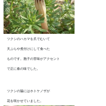
ツクシのハカマを爪でむいて
天ぷらや煮付けにして食べた
ものです。胞子の苦味がアクセント
で正に春の味でした。
ツクシの脇にはホトケノザが
花を咲かせていました。