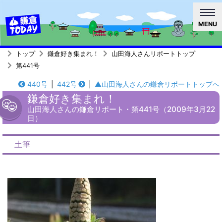
MENU
トップ
鎌倉好き集まれ！
山田海人さんリポートトップ
第441号
440号
|
442号
|
▲山田海人さんの鎌倉リポートトップへ
鎌倉好き集まれ！
山田海人さんの鎌倉リポート・第441号（2009年3月22
日）
土筆