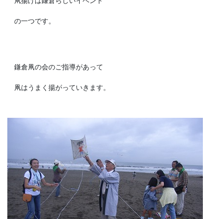
凧揚げは鎌倉らしいイベント
の一つです。
鎌倉凧の会のご指導があって
凧はうまく揚がっていきます。