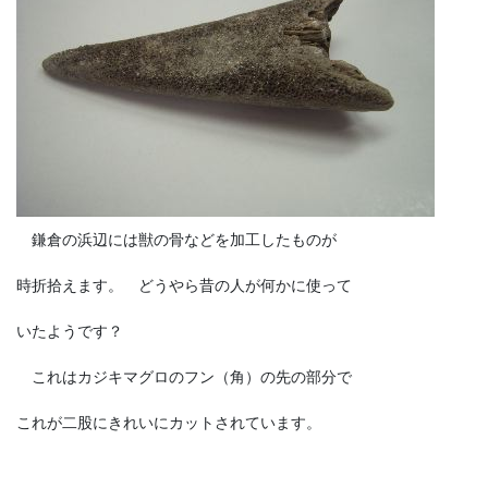
鎌倉の浜辺には獣の骨などを加工したものが
時折拾えます。 どうやら昔の人が何かに使って
いたようです？
これはカジキマグロのフン（角）の先の部分で
これが二股にきれいにカットされています。