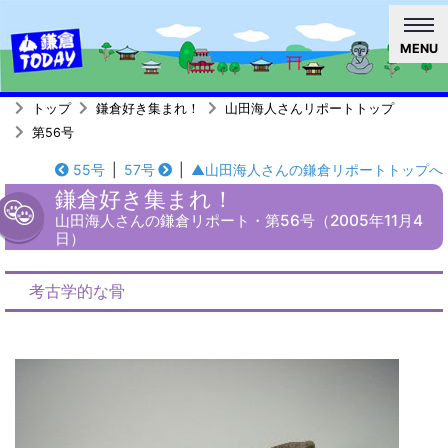
MENU
トップ
鎌倉好き集まれ！
山田海人さんリポートトップ
第56号
55号
|
57号
|
▲山田海人さんの鎌倉リポートトップへ
鎌倉好き集まれ！
山田海人さんの鎌倉リポート・第56号（2005年11月4
日）
考古学的な骨