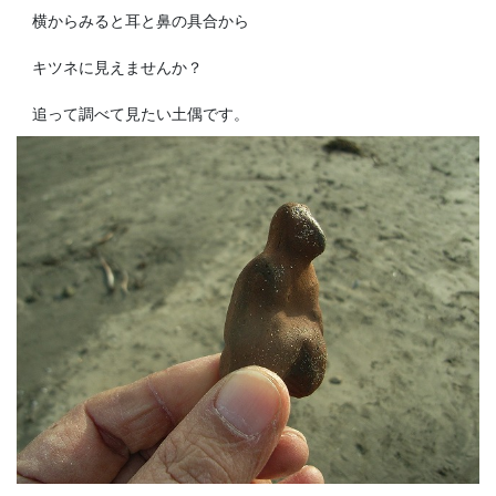
横からみると耳と鼻の具合から
キツネに見えませんか？
追って調べて見たい土偶です。