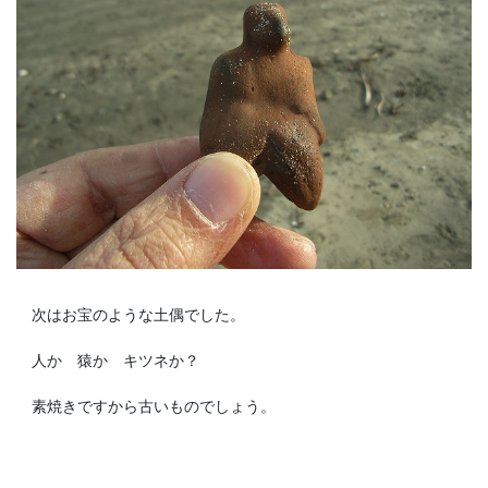
次はお宝のような土偶でした。
人か 猿か キツネか？
素焼きですから古いものでしょう。