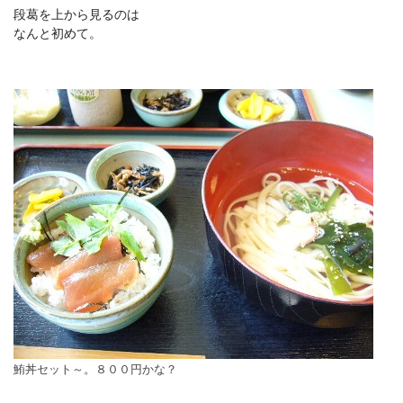
段葛を上から見るのは
なんと初めて。
鮪丼セット～。８００円かな？