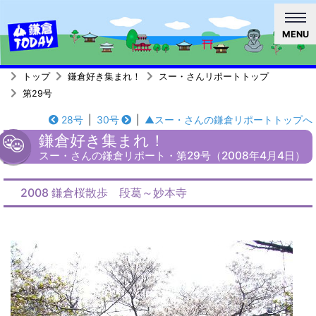
MENU
トップ
鎌倉好き集まれ！
スー・さんリポートトップ
第29号
28号
|
30号
|
▲スー・さんの鎌倉リポートトップへ
鎌倉好き集まれ！
スー・さんの鎌倉リポート・第29号（2008年4月4日）
2008 鎌倉桜散歩 段葛～妙本寺