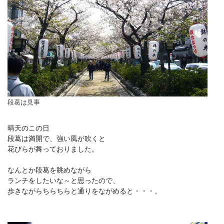
段葛は見事
晴天のこの日
段葛は満開で、強い風が吹くと
花びらが舞っておりました。
なんとか段葛を眺めながら
ランチをしたいな～と思ったので、
歩きながらちらちらと通りをながめると・・・。