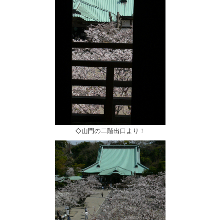
◇山門の二階出口より！