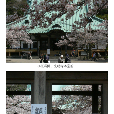
◇桜満開、光明寺本堂前！