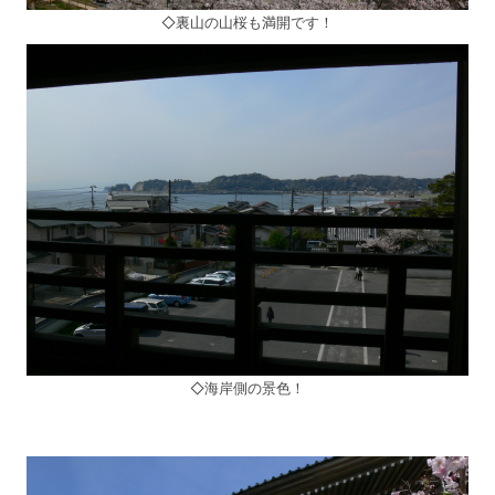
◇裏山の山桜も満開です！
◇海岸側の景色！