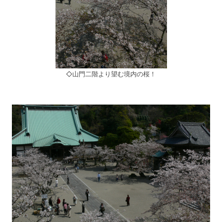
◇山門二階より望む境内の桜！