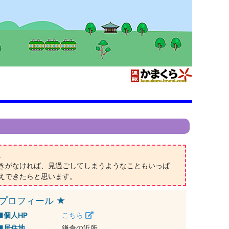
。
きがなければ、見過ごしてしまうようなこともいっぱ
えできたらと思います。
プロフィール ★
個人HP
こちら
居住地
鎌倉の近所