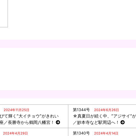
第1344号
2024年11月25日
2024年6月26日
びて輝く”大イチョウ”がきれい
☆真夏日が続く中、”アジサイ”
座／長勝寺から鶴岡八幡宮！
／妙本寺など駅周辺へ！
第1340号
2024年4月29日
2024年4月14日