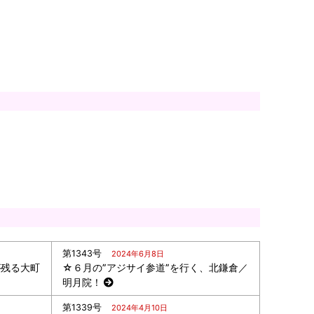
第1343号
2024年6月8日
が残る大町
☆６月の”アジサイ参道”を行く、北鎌倉／
明月院！
第1339号
2024年4月10日