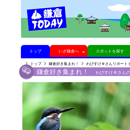
トップ
いざ鎌倉へ
スポットを探す
トップ
鎌倉好き集まれ！
わびすけ☆さんリポート
鎌倉好き集まれ！
わびすけ☆さん