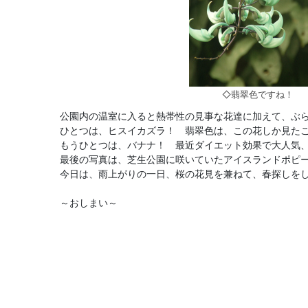
◇翡翠色ですね！
公園内の温室に入ると熱帯性の見事な花達に加えて、ぶ
ひとつは、ヒスイカズラ！ 翡翠色は、この花しか見た
もうひとつは、バナナ！ 最近ダイエット効果で大人気
最後の写真は、芝生公園に咲いていたアイスランドポピ
今日は、雨上がりの一日、桜の花見を兼ねて、春探しを
～おしまい～