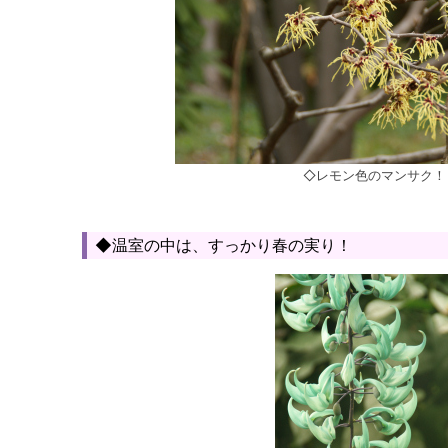
◇レモン色のマンサク！
◆温室の中は、すっかり春の実り！