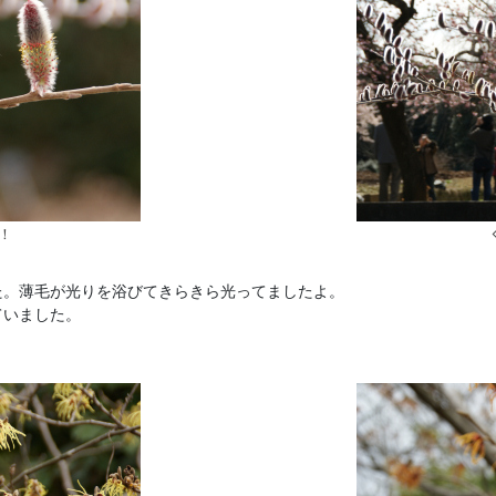
！
。
た。薄毛が光りを浴びてきらきら光ってましたよ。
ていました。