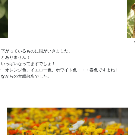
ら下がっているものに眼がいきました。
ことありません！
、いっぱいなってますでしょ！
ー！オレンジ色、イエロー色、ホワイト色・・・春色ですよね！
しながらの大船散歩でした。