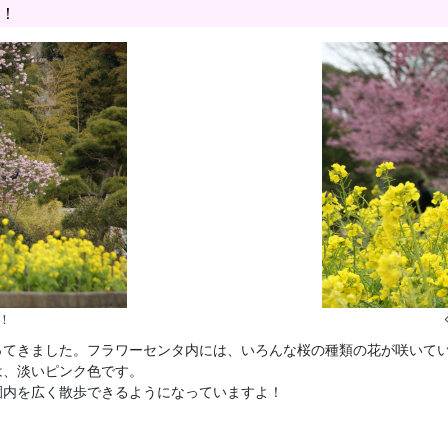
！
！
ってきました。フラワーセンタ内には、いろんな桜の種類の花が咲いて
は、淡いピンク色です。
園内を広く散歩できるようになっていますよ！