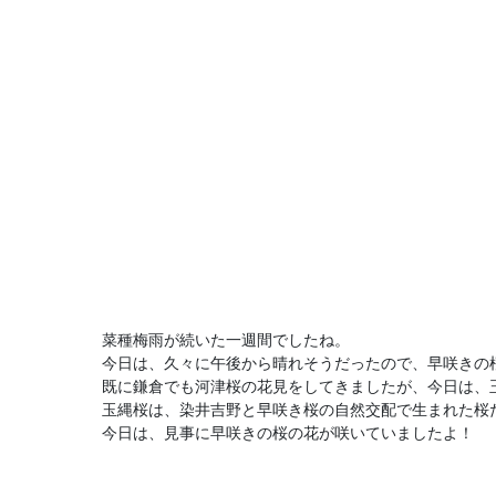
菜種梅雨が続いた一週間でしたね。
今日は、久々に午後から晴れそうだったので、早咲きの
既に鎌倉でも河津桜の花見をしてきましたが、今日は、
玉縄桜は、染井吉野と早咲き桜の自然交配で生まれた桜
今日は、見事に早咲きの桜の花が咲いていましたよ！