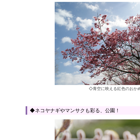
◇青空に映える紅色のおか
◆ネコヤナギやマンサクも彩る、公園！