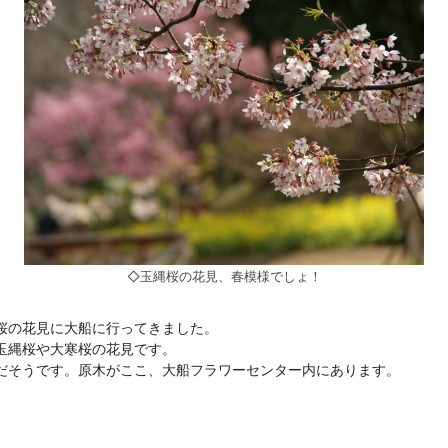
◇玉縄桜の花見、春模様でしょ！
桜の花見に大船に行ってきました。
玉縄桜や大寒桜の花見です。
だそうです。原木がここ、大船フラワーセンター内にあります。