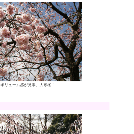
のボリューム感が見事、大寒桜！