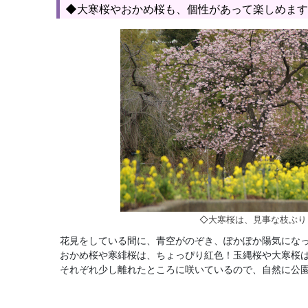
◆大寒桜やおかめ桜も、個性があって楽しめます
◇大寒桜は、見事な枝ぶり
花見をしている間に、青空がのぞき、ぽかぽか陽気にな
おかめ桜や寒緋桜は、ちょっぴり紅色！玉縄桜や大寒桜
それぞれ少し離れたところに咲いているので、自然に公