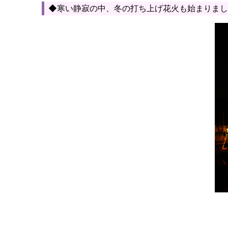
◆寒い静寂の中、冬の打ち上げ花火も始まりまし