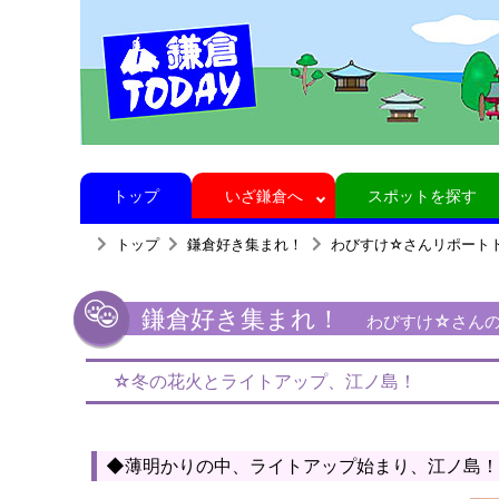
トップ
いざ鎌倉へ
スポットを探す
トップ
鎌倉好き集まれ！
わびすけ☆さんリポート
鎌倉好き集まれ！
わびすけ☆さんの鎌
☆冬の花火とライトアップ、江ノ島！
◆薄明かりの中、ライトアップ始まり、江ノ島！