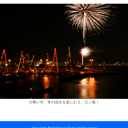
◇寒い中、冬の花火を楽しむ２、江ノ島！