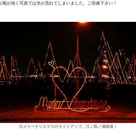
が風が強く写真では光が流れてしまいました。ご容赦下さい！
◇メリークリスマスのライトアップ、江ノ島／湘南港！