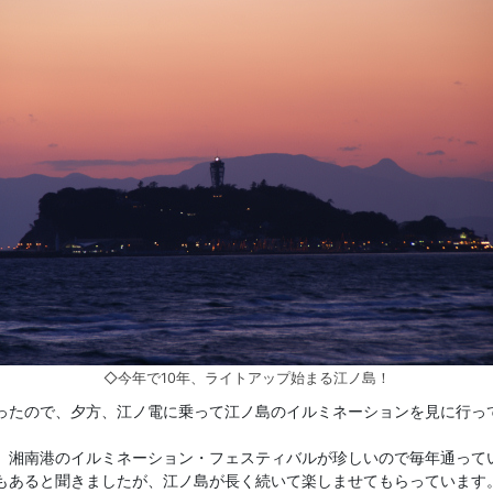
◇今年で10年、ライトアップ始まる江ノ島！
ったので、夕方、江ノ電に乗って江ノ島のイルミネーションを見に行っ
、湘南港のイルミネーション・フェスティバルが珍しいので毎年通って
もあると聞きましたが、江ノ島が長く続いて楽しませてもらっています