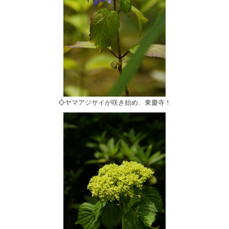
◇ヤマアジサイが咲き始め、東慶寺！