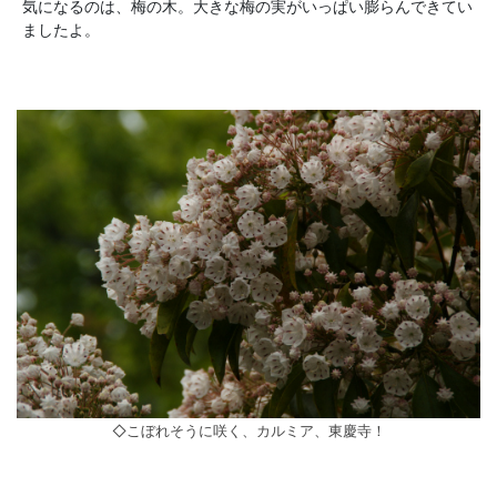
気になるのは、梅の木。大きな梅の実がいっぱい膨らんできてい
ましたよ。
◇こぼれそうに咲く、カルミア、東慶寺！