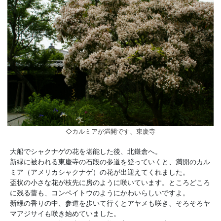
◇カルミアが満開です、東慶寺
大船でシャクナゲの花を堪能した後、北鎌倉へ。
新緑に被われる東慶寺の石段の参道を登っていくと、満開のカル
ミア（アメリカシャクナゲ）の花が出迎えてくれました。
盃状の小さな花が枝先に房のように咲いています。ところどころ
に残る蕾も、コンペイトウのようにかわいらしいですよ。
新緑の香りの中、参道を歩いて行くとアヤメも咲き、そろそろヤ
マアジサイも咲き始めていました。