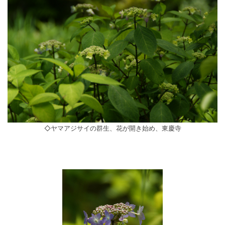
◇ヤマアジサイの群生、花が開き始め、東慶寺