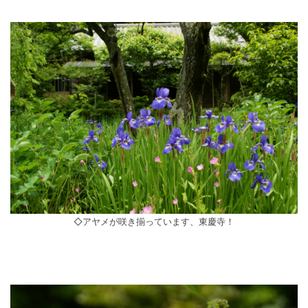
◇アヤメが咲き揃っています、東慶寺！