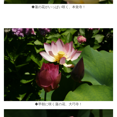
◆蓮の花がいっぱい咲く、本覚寺！
◆早朝に咲く蓮の花、大巧寺！