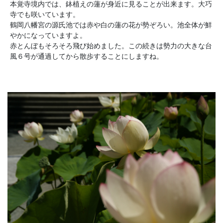
本覚寺境内では、鉢植えの蓮が身近に見ることが出来ます。大巧
寺でも咲いています。
鶴岡八幡宮の源氏池では赤や白の蓮の花が勢ぞろい。池全体が鮮
やかになっていますよ。
赤とんぼもそろそろ飛び始めました。この続きは勢力の大きな台
風６号が通過してから散歩することにしますね。