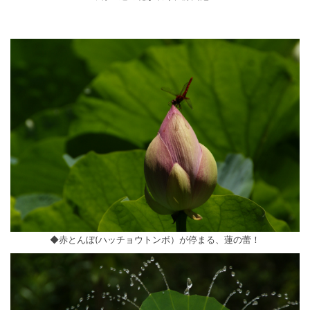
◆赤とんぼ(ハッチョウトンボ）が停まる、蓮の蕾！