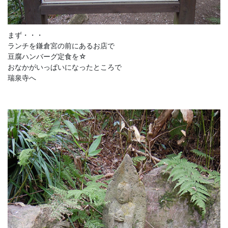
まず・・・
ランチを鎌倉宮の前にあるお店で
豆腐ハンバーグ定食を☆
おなかがいっぱいになったところで
瑞泉寺へ