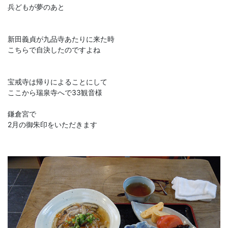
兵どもが夢のあと
新田義貞が九品寺あたりに来た時
こちらで自決したのですよね
宝戒寺は帰りによることにして
ここから瑞泉寺へで33観音様
鎌倉宮で
2月の御朱印をいただきます