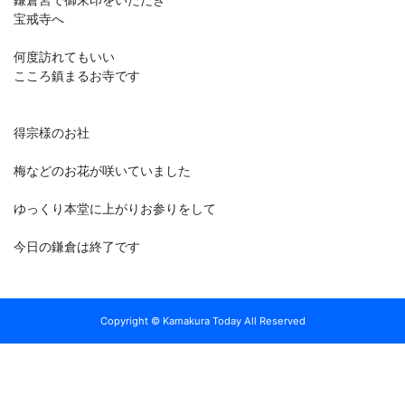
宝戒寺へ
何度訪れてもいい
こころ鎮まるお寺です
得宗様のお社
梅などのお花が咲いていました
ゆっくり本堂に上がりお参りをして
今日の鎌倉は終了です
Copyright © Kamakura Today All Reserved