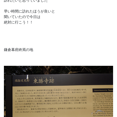
訪れたいと思っていました
早い時間に訪れたほうが良いと
聞いていたので今日は
絶対に行こう！！
鎌倉幕府終焉の地