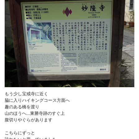
もう少し宝戒寺に近く
脇に入りハイキングコース方面へ
趣のある橋を渡り
山のほうへ...東勝寺跡のすぐ上
腹切りやぐらがあります
こちらにずっと