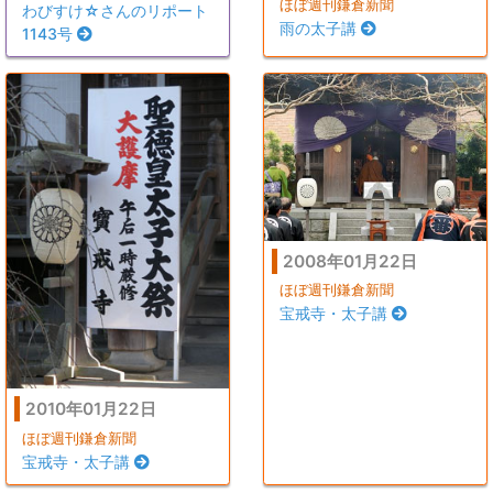
ほぼ週刊鎌倉新聞
わびすけ☆さんのリポート
雨の太子講
1143号
2008年01月22日
ほぼ週刊鎌倉新聞
宝戒寺・太子講
2010年01月22日
ほぼ週刊鎌倉新聞
宝戒寺・太子講