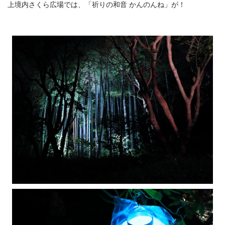
上境内さくら広場では、「祈りの和音 かんのんね」が！