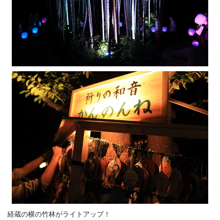
経蔵の横の竹林がライトアップ！