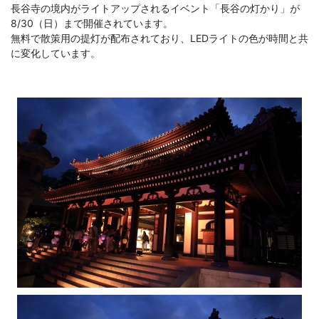
長谷寺の境内がライトアップされるイベント「長谷の灯かり」が
8/30（日）まで開催されています。
無料で散策用の提灯が配布されており、LEDライトの色が時間と共
に変化しています。