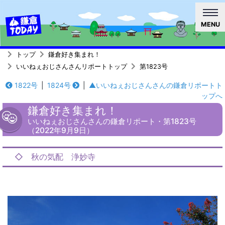
MENU
トップ
鎌倉好き集まれ！
いいねぇおじさんさんリポートトップ
第1823号
1822号
|
1824号
|
▲いいねぇおじさんさんの鎌倉リポートト
ップへ
鎌倉好き集まれ！
いいねぇおじさんさんの鎌倉リポート・第1823号
（2022年9月9日）
◇ 秋の気配 浄妙寺