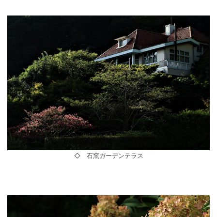
◇ 石窯ガーデンテラス