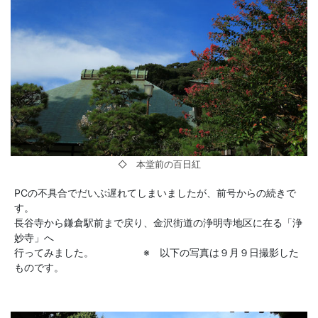
◇ 本堂前の百日紅
PCの不具合でだいぶ遅れてしまいましたが、前号からの続きで
す。
長谷寺から鎌倉駅前まで戻り、金沢街道の浄明寺地区に在る「浄
妙寺」へ
行ってみました。 ※ 以下の写真は９月９日撮影した
ものです。