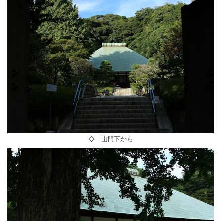
◇ 山門下から