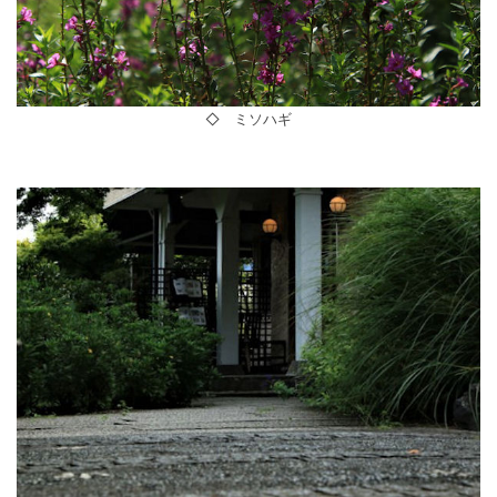
◇ ミソハギ