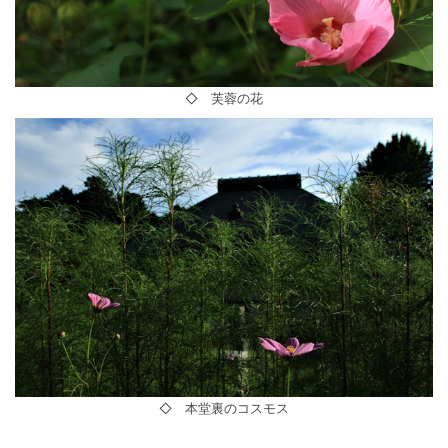
◇ 芙蓉の花
◇ 本堂裏のコスモス