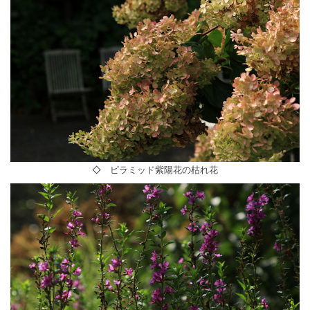
◇ ピラミッド紫陽花の枯れ花