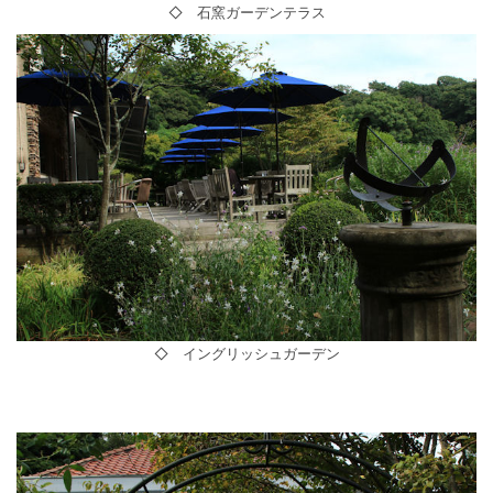
◇ 石窯ガーデンテラス
◇ イングリッシュガーデン