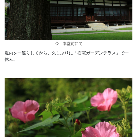
◇ 本堂前にて
境内を一巡りしてから、久しぶりに「石窯ガーデンテラス」で一
休み。