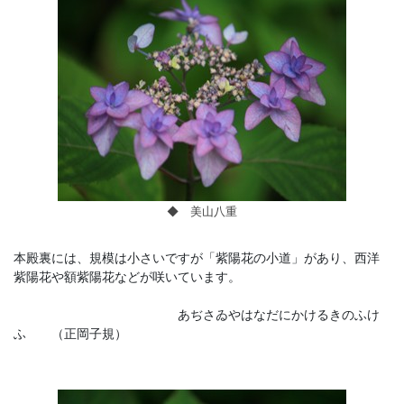
◆ 美山八重
本殿裏には、規模は小さいですが「紫陽花の小道」があり、西洋
紫陽花や額紫陽花などが咲いています。
あぢさゐやはなだにかけるきのふけ
ふ （正岡子規）