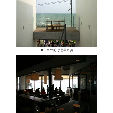
◆ 目の前は七里ガ浜