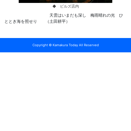
◆ ビルズ店内
天雲はいまだも深し 梅雨晴れの光 ひ
ととき海を照せり （土田耕平）
Copyright © Kamakura Today All Reserved