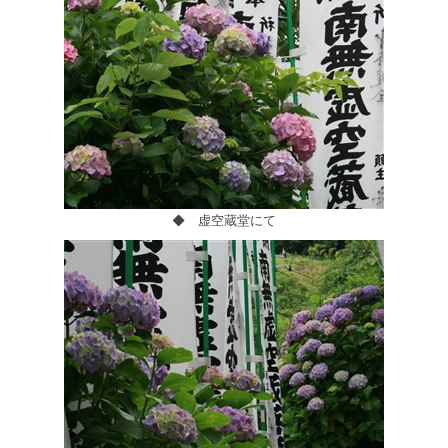
◆ 虚空蔵堂にて