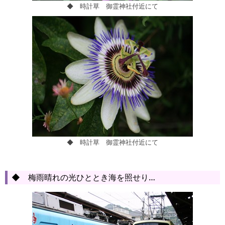
◆ 時計草 御霊神社付近にて
◆ 時計草 御霊神社付近にて
◆ 梅雨晴れの光ひととき海を照せり…