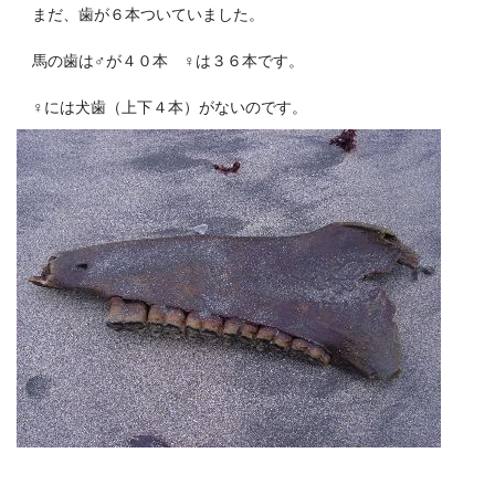
まだ、歯が６本ついていました。
馬の歯は♂が４０本 ♀は３６本です。
♀には犬歯（上下４本）がないのです。