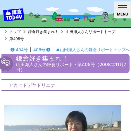
MENU
トップ
鎌倉好き集まれ！
山田海人さんリポートトップ
第405号
404号
|
406号
|
▲山田海人さんの鎌倉リポートトップへ
鎌倉好き集まれ！
山田海人さんの鎌倉リポート・第405号（2008年11月7
日）
アカヒドデヤドリニナ