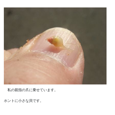
私の親指の爪に乗せています。
ホントに小さな貝です。