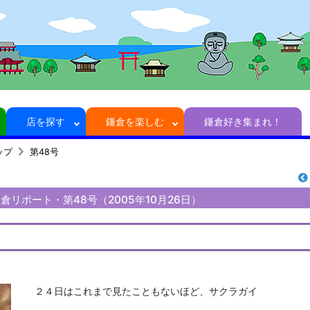
店を探す
鎌倉を楽しむ
鎌倉好き集まれ！
ップ
第48号
倉リポート・第48号（2005年10月26日）
２４日はこれまで見たこともないほど、サクラガイ