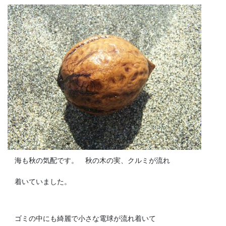
海も秋の気配です。 秋の木の実、クルミが流れ
着いていました。
ゴミの中にも綺麗で小さな電球が流れ着いて