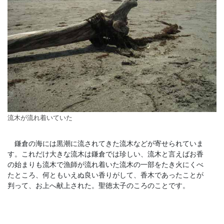
流木が流れ着いていた
鎌倉の海には黒潮に流されてきた流木などが寄せられていま
す。これだけ大きな流木は鎌倉では珍しい、流木と言えばお香
の始まりも流木で漁師が流れ着いた流木の一部をたき火にくべ
たところ、何ともいえぬ良い香りがして、香木であったことが
判って、お上へ献上された。聖徳太子のころのことです。