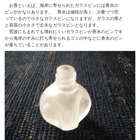
お香といえば、海岸に寄せられたガラスビンには香水の
ビンがかなりあります。 香水は値段が高く、少量づつ売
っているので小さなガラスビンになりますが、ガラスの厚さ
と容器の小ささで丈夫なガラスビンとなります。
荒波にもまれても壊れにくいガラスビンが香水のビンです
から海岸のすみに打ち寄せられるゴミの中などに香水のビン
が落ちていることがあります。