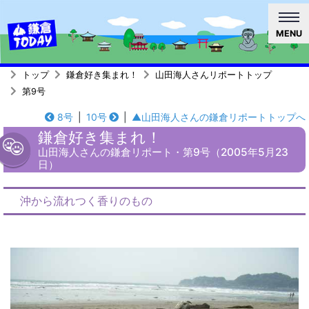
MENU
トップ
鎌倉好き集まれ！
山田海人さんリポートトップ
第9号
8号
|
10号
|
▲山田海人さんの鎌倉リポートトップへ
鎌倉好き集まれ！
山田海人さんの鎌倉リポート・第9号（2005年5月23
日）
沖から流れつく香りのもの