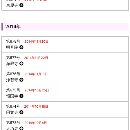
東慶寺
2014年
第678号
2014年11月30日
明月院
第677号
2014年11月22日
海蔵寺
第676号
2014年11月15日
浄智寺
第675号
2014年10月25日
報国寺
第674号
2014年10月18日
円覚寺
第673号
2014年10月4日
大巧寺