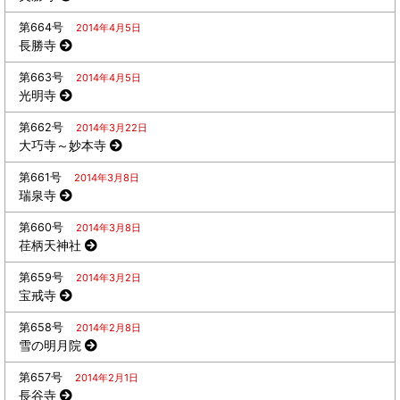
第664号
2014年4月5日
長勝寺
第663号
2014年4月5日
光明寺
第662号
2014年3月22日
大巧寺～妙本寺
第661号
2014年3月8日
瑞泉寺
第660号
2014年3月8日
荏柄天神社
第659号
2014年3月2日
宝戒寺
第658号
2014年2月8日
雪の明月院
第657号
2014年2月1日
長谷寺