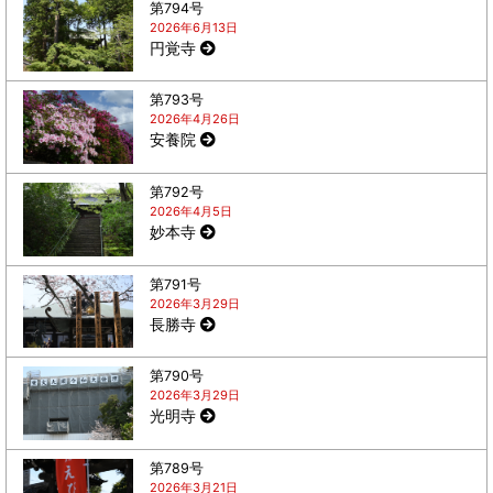
第794号
2026年6月13日
円覚寺
第793号
2026年4月26日
安養院
第792号
2026年4月5日
妙本寺
第791号
2026年3月29日
長勝寺
第790号
2026年3月29日
光明寺
第789号
2026年3月21日