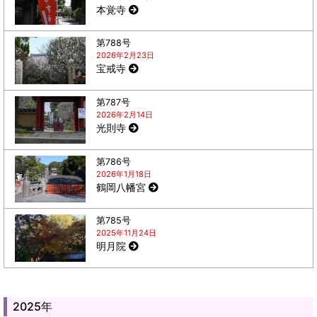
本覚寺
第788号
2026年2月23日
宝戒寺
第787号
2026年2月14日
光則寺
第786号
2026年1月18日
鶴岡八幡宮
第785号
2025年11月24日
明月院
2025年