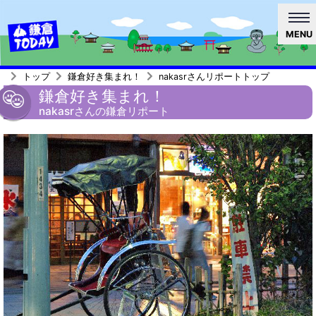
MENU
トップ
鎌倉好き集まれ！
nakasrさんリポートトップ
鎌倉好き集まれ！
nakasrさんの鎌倉リポート