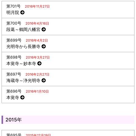
第701号
2016年11月27日
明月院
第700号
2016年4月16日
段葛～鶴岡八幡宮
第699号
2016年4月2日
光明寺から長勝寺
第698号
2016年3月27日
本覚寺～妙本寺
第697号
2016年2月27日
海蔵寺～浄光明寺
第696号
2016年1月10日
本覚寺
2015年
第695号
2015年12月19日