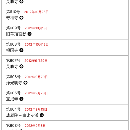
英勝寺
第610号
2012年10月26日
寿福寺
第609号
2012年10月13日
旧華頂宮邸
第608号
2012年10月13日
報国寺
第607号
2012年9月29日
英勝寺
第606号
2012年9月29日
浄光明寺
第605号
2012年9月23日
宝戒寺
第604号
2012年9月15日
成就院～由比ヶ浜
第603号
2012年9月8日