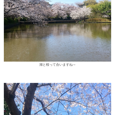
湖と桜って合いますね～