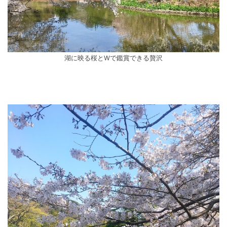
湖に映る桜とWで鑑賞できる贅沢