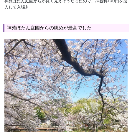
神苑ぼたん庭園からが良く見えそうだったので、拝観料100円を投
入して入場♪
神苑ぼたん庭園からの眺めが最高でした