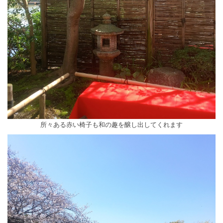
所々ある赤い椅子も和の趣を醸し出してくれます