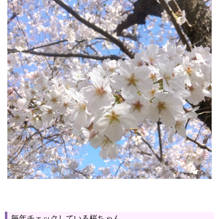
毎年チェックしている桜ちゃん