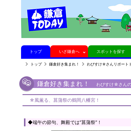
トップ
いざ鎌倉へ
スポットを探す
トップ
鎌倉好き集まれ！
わびすけ☆さんリポート
鎌倉好き集まれ！
わびすけ☆さんの
☆風薫る、菖蒲祭の鶴岡八幡宮！
◆端午の節句、舞殿では”菖蒲祭”！