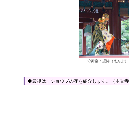
◇舞楽：振鉾（えんぶ）
◆最後は、ショウブの花を紹介します。（本覚寺