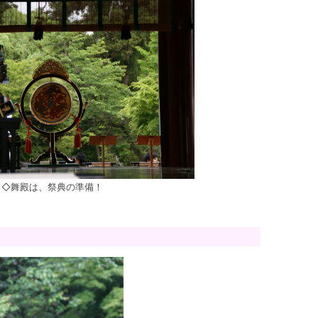
◇舞殿は、祭典の準備！