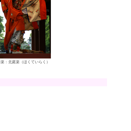
舞楽：北庭楽（ほくていらく）