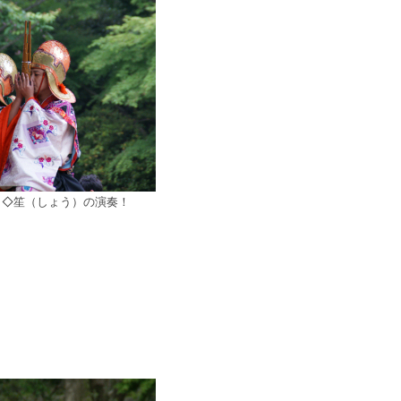
◇笙（しょう）の演奏！