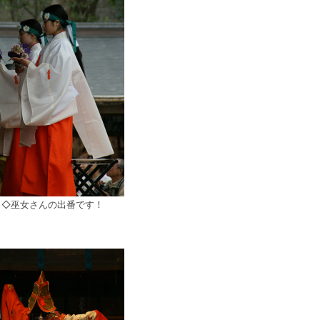
◇巫女さんの出番です！