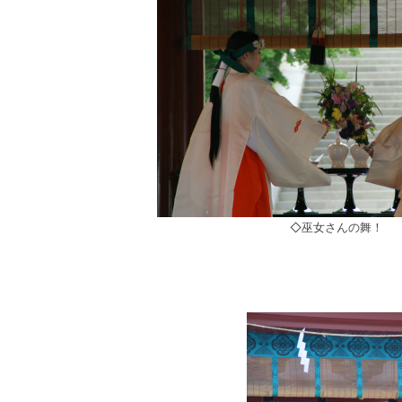
◇巫女さんの舞！