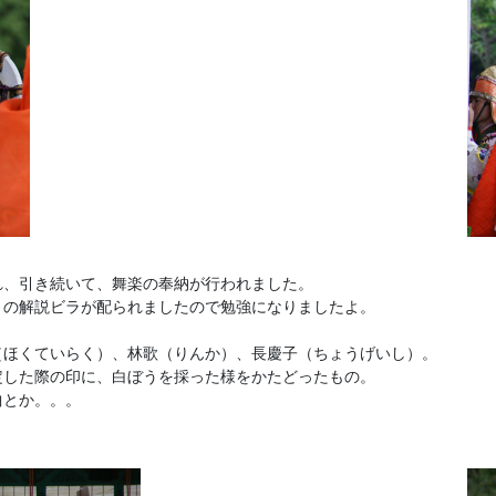
！
れ、引き続いて、舞楽の奉納が行われました。
」の解説ビラが配られましたので勉強になりましたよ。
（ほくていらく）、林歌（りんか）、長慶子（ちょうげいし）。
定した際の印に、白ぼうを採った様をかたどったもの。
曲とか。。。