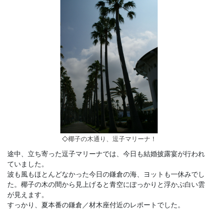
◇椰子の木通り、逗子マリーナ！
途中、立ち寄った逗子マリーナでは、今日も結婚披露宴が行われ
ていました。
波も風もほとんどなかった今日の鎌倉の海、ヨットも一休みでし
た。椰子の木の間から見上げると青空にぽっかりと浮かぶ白い雲
が見えます。
すっかり、夏本番の鎌倉／材木座付近のレポートでした。