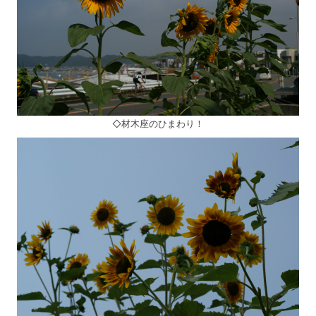
◇材木座のひまわり！