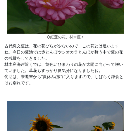
◇紅蓮の花、材木座！
古代縄文蓮は、花の花びらが少ないので、この花とは違います
ね。今日の蓮池では赤とんぼやシオカラとんぼが舞う中で蓮の花
の観賞をしてきました。
材木座海岸近くでは、黄色いひまわりの花が太陽に向かって咲い
ていました。草花もすっかり夏気分になりましたね。
侘助は、来週末から”夏休み/旅”に入りますので、しばらく鎌倉と
はお別れです。