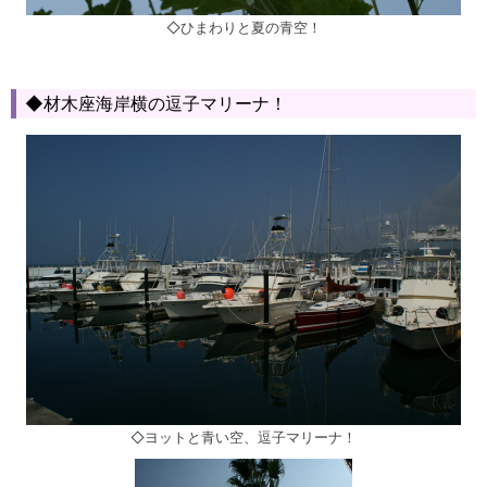
◇ひまわりと夏の青空！
◆材木座海岸横の逗子マリーナ！
◇ヨットと青い空、逗子マリーナ！